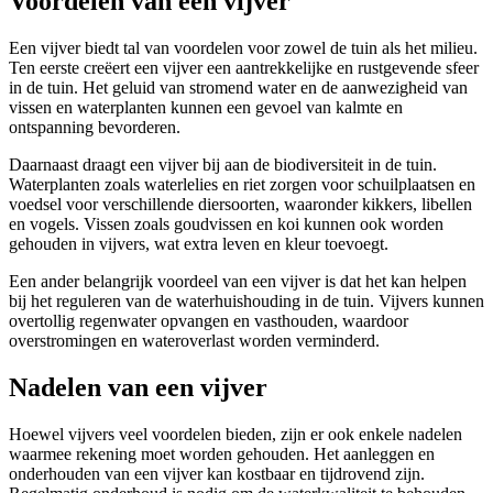
Voordelen van een vijver
Een vijver biedt tal van voordelen voor zowel de tuin als het milieu.
Ten eerste creëert een vijver een aantrekkelijke en rustgevende sfeer
in de tuin. Het geluid van stromend water en de aanwezigheid van
vissen en waterplanten kunnen een gevoel van kalmte en
ontspanning bevorderen.
Daarnaast draagt een vijver bij aan de biodiversiteit in de tuin.
Waterplanten zoals waterlelies en riet zorgen voor schuilplaatsen en
voedsel voor verschillende diersoorten, waaronder kikkers, libellen
en vogels. Vissen zoals goudvissen en koi kunnen ook worden
gehouden in vijvers, wat extra leven en kleur toevoegt.
Een ander belangrijk voordeel van een vijver is dat het kan helpen
bij het reguleren van de waterhuishouding in de tuin. Vijvers kunnen
overtollig regenwater opvangen en vasthouden, waardoor
overstromingen en wateroverlast worden verminderd.
Nadelen van een vijver
Hoewel vijvers veel voordelen bieden, zijn er ook enkele nadelen
waarmee rekening moet worden gehouden. Het aanleggen en
onderhouden van een vijver kan kostbaar en tijdrovend zijn.