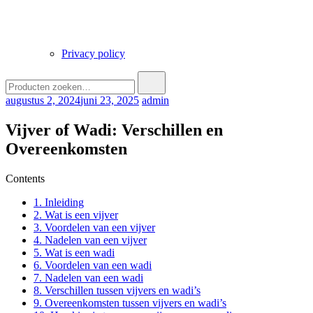
Privacy policy
Zoek
naar:
augustus 2, 2024
juni 23, 2025
admin
Vijver of Wadi: Verschillen en
Overeenkomsten
Contents
1.
Inleiding
2.
Wat is een vijver
3.
Voordelen van een vijver
4.
Nadelen van een vijver
5.
Wat is een wadi
6.
Voordelen van een wadi
7.
Nadelen van een wadi
8.
Verschillen tussen vijvers en wadi’s
9.
Overeenkomsten tussen vijvers en wadi’s