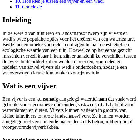
10.
Hoe kies je tussen een vijver en een wadi
11.
Conclusie
Inleiding
In de wereld van tuinieren en landschapsontwerp zijn vijvers en
wadi’s twee populaire opties voor het creëren van een waterfeature.
Beide bieden unieke voordelen en dragen bij aan de esthetiek en
ecologische waarde van een tuin. Hoewel ze op het eerste gezicht
misschien vergelijkbaar lijken, zijn er aanzienlijke verschillen tussen
de twee. In dit artikel zullen we de kenmerken, voordelen en
nadelen van zowel vijvers als wadi’s onderzoeken, zodat je een
weloverwogen keuze kunt maken voor jouw tuin.
Wat is een vijver
Een vijver is een kunstmatig aangelegd waterlichaam dat vaak wordt
gebruikt voor decoratieve doeleinden, viskweek of als habitat voor
waterplanten en dieren. Vijvers kunnen variëren in grootte, van
kleine tuinvijvers tot grote landschapsvijvers. Ze kunnen worden
aangelegd met verschillende materialen zoals beton, rubberfolie of
voorgevormde vijverbakken.