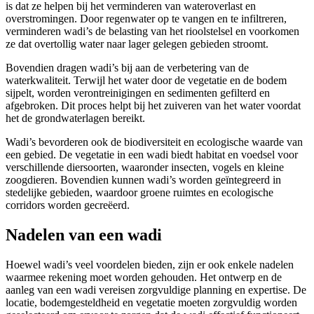
is dat ze helpen bij het verminderen van wateroverlast en
overstromingen. Door regenwater op te vangen en te infiltreren,
verminderen wadi’s de belasting van het rioolstelsel en voorkomen
ze dat overtollig water naar lager gelegen gebieden stroomt.
Bovendien dragen wadi’s bij aan de verbetering van de
waterkwaliteit. Terwijl het water door de vegetatie en de bodem
sijpelt, worden verontreinigingen en sedimenten gefilterd en
afgebroken. Dit proces helpt bij het zuiveren van het water voordat
het de grondwaterlagen bereikt.
Wadi’s bevorderen ook de biodiversiteit en ecologische waarde van
een gebied. De vegetatie in een wadi biedt habitat en voedsel voor
verschillende diersoorten, waaronder insecten, vogels en kleine
zoogdieren. Bovendien kunnen wadi’s worden geïntegreerd in
stedelijke gebieden, waardoor groene ruimtes en ecologische
corridors worden gecreëerd.
Nadelen van een wadi
Hoewel wadi’s veel voordelen bieden, zijn er ook enkele nadelen
waarmee rekening moet worden gehouden. Het ontwerp en de
aanleg van een wadi vereisen zorgvuldige planning en expertise. De
locatie, bodemgesteldheid en vegetatie moeten zorgvuldig worden