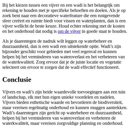
Bij het kiezen tussen een vijver en een wadi is het belangrijk om
rekening te houden met je specifieke behoeften en doelen. Als je op
zoek bent naar een decoratieve waterfeature die een rustgevende
sfeer creëert en ruimte biedt voor vissen en waterplanten, dan is een
vijver wellicht de beste keuze. Houd echter rekening met de kosten
en het onderhoud dat nodig is
om de vijver
in goede staat te houden.
Als je daarentegen de nadruk wilt leggen op waterbeheer en
duurzaamheid, dan is een wadi een uitstekende optie. Wadi’s zijn
bijzonder geschikt voor gebieden met veel regenval en kunnen
helpen bij het verminderen van wateroverlast en het verbeteren van
de waterkwaliteit. Zorg ervoor dat je de juiste locatie en vegetatie
selecteert om ervoor te zorgen dat de wadi effectief functioneert.
Conclusie
Vijvers en wadi’s zijn beide waardevolle toevoegingen aan een tuin
of landschap, elk met hun eigen unieke voordelen en nadelen.
Vijvers bieden esthetische waarde en bevorderen de biodiversiteit,
maar vereisen regelmatig onderhoud en kunnen muggen aantrekken.
Wadi’s daarentegen zijn gericht op waterbeheer en duurzaamheid,
helpen bij het verminderen van wateroverlast en verbeteren de
waterkwaliteit, maar vereisen zorgvuldige planning en onderhoud.