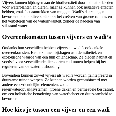
Vijvers kunnen bijdragen aan de biodiversiteit door habitat te bieden
voor waterplanten en dieren, maar ze kunnen ook negatieve effecten
hebben, zoals het aantrekken van muggen. Wadi’s daarentegen
bevorderen de biodiversiteit door het creëren van groene ruimtes en
het verbeteren van de waterkwaliteit, zonder de nadelen van
stilstaand water.
Overeenkomsten tussen vijvers en wadi’s
Ondanks hun verschillen hebben vijvers en wadi’s ook enkele
overeenkomsten. Beide kunnen bijdragen aan de esthetiek en
ecologische waarde van een tuin of landschap. Ze bieden habitat en
voedsel voor verschillende diersoorten en kunnen helpen bij het
reguleren van de waterhuishouding.
Bovendien kunnen zowel vijvers als wadi’s worden geïntegreerd in
duurzame tuinontwerpen. Ze kunnen worden gecombineerd met
andere eco-vriendelijke elementen, zoals
regenwateropvangsystemen, groene daken en permeabele bestrating,
om een holistische benadering van waterbeheer en duurzaamheid te
bevorderen.
Hoe kies je tussen een vijver en een wadi