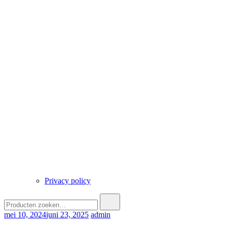
Privacy policy
Zoek
naar:
mei 10, 2024
juni 23, 2025
admin