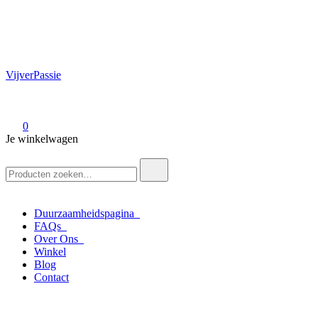
VijverPassie
0
Je winkelwagen
Zoek
naar:
Duurzaamheidspagina
FAQs
Over Ons
Winkel
Blog
Contact